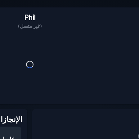
Phil
(غير متصل)
الإنجازا