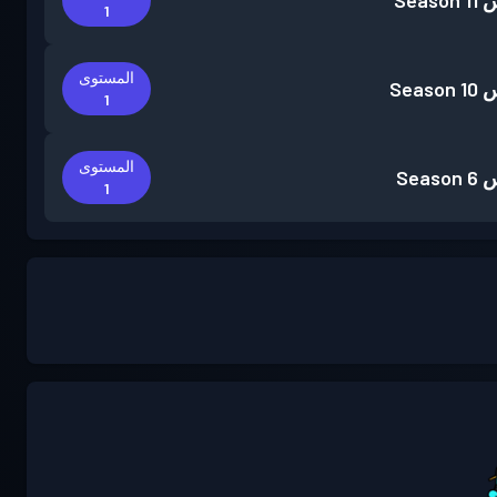
س
Season 11
1
المستوى
س
Season 10
1
المستوى
س
Season 6
1