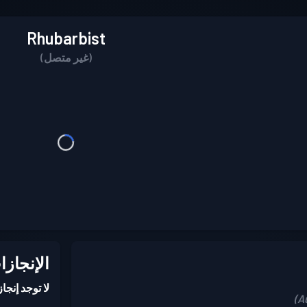
Rhubarbist
(غير متصل)
الإنجازا
لا توجد إنجا