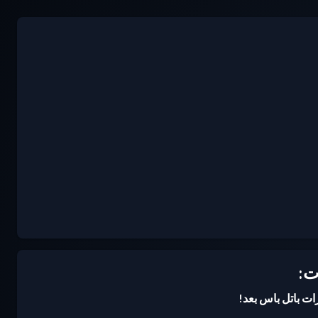
ت:
زات باتل باس بعد!