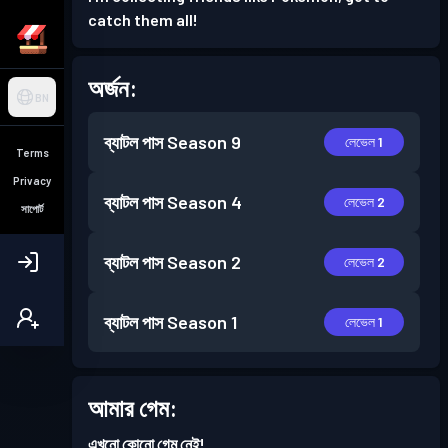
catch them all!
অর্জন:
BN
ব্যাটল পাস
Season 9
লেভেল 1
Terms
Privacy
ব্যাটল পাস
Season 4
লেভেল 2
সাপোর্ট
ব্যাটল পাস
Season 2
লেভেল 2
ব্যাটল পাস
Season 1
লেভেল 1
আমার গেম:
এখনো কোনো গেম নেই!