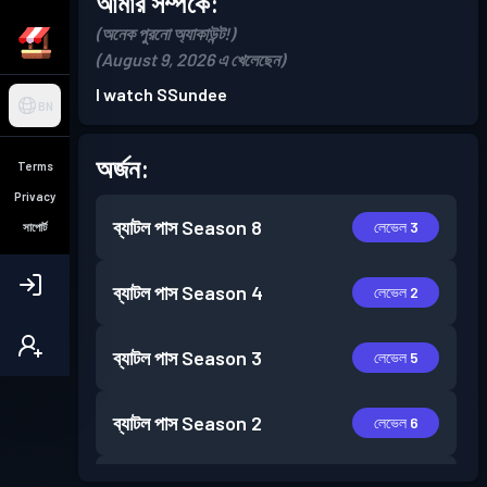
আমার সম্পর্কে:
(অনেক পুরনো অ্যাকাউন্ট!)
(August 9, 2026 এ খেলেছেন)
I watch SSundee
BN
অর্জন:
Terms
Privacy
ব্যাটল পাস
Season 8
লেভেল 3
সাপোর্ট
ব্যাটল পাস
Season 4
লেভেল 2
ব্যাটল পাস
Season 3
লেভেল 5
ব্যাটল পাস
Season 2
লেভেল 6