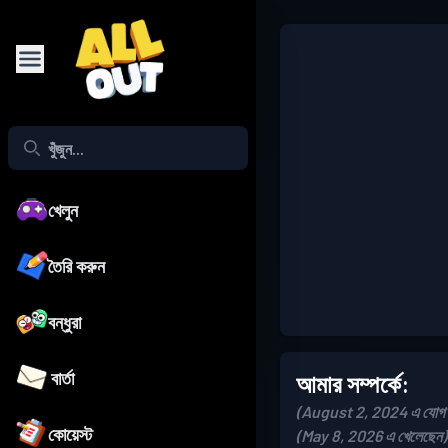
খেলুন
তৈরি করুন
বন্ধুরা
বার্তা
আমার সম্পর্কে:
(August 2, 2024 এ যোগ দ
কোয়েস্ট
(May 8, 2026 এ খেলেছেন)