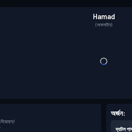
Hamad
(অফলাইন)
অর্জন:
িয়েছেন)
ব্যাটল পা