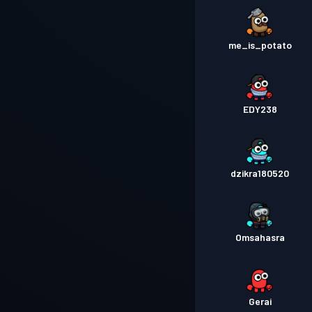
me_is_potato
EDY238
dzikra180520
Omsahasra
Gerai