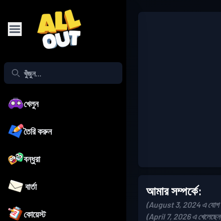
খেলুন
তৈরি করুন
বন্ধুরা
বার্তা
আমার সম্পর্কে:
(August 3, 2024 এ যোগ দ
কোয়েস্ট
(April 7, 2026 এ খেলেছেন