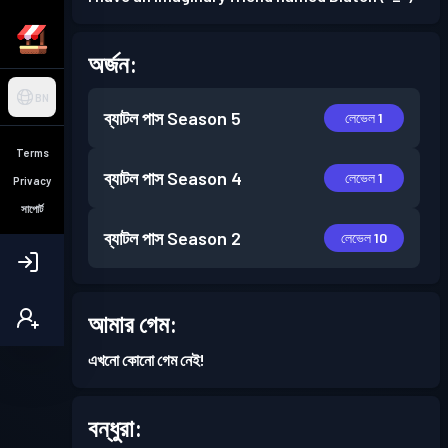
অর্জন:
BN
ব্যাটল পাস
Season 5
লেভেল 1
Terms
ব্যাটল পাস
Season 4
লেভেল 1
Privacy
সাপোর্ট
ব্যাটল পাস
Season 2
লেভেল 10
আমার গেম:
এখনো কোনো গেম নেই!
বন্ধুরা: