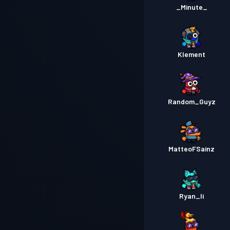
_Minute_
Klement
Random_Guyz
MatteoFSainz
Ryan_li