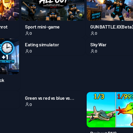
ব্যাটল পা
ব্যাটল পা
inrot
Sport mini-game
GUN BATTLE.IO(Beta
0
0
ব্যাটল পা
Eating simulator
Sky War
0
0
প্রিমিয়াম
ব্যাটল পা
ick
Green vs red vs blue vs
0
yellow