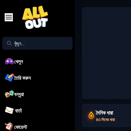
খেলুন
তৈরি করুন
বন্ধুরা
বার্তা
দৈনিক ধারা
80 দিনের ধারা
কোয়েস্ট