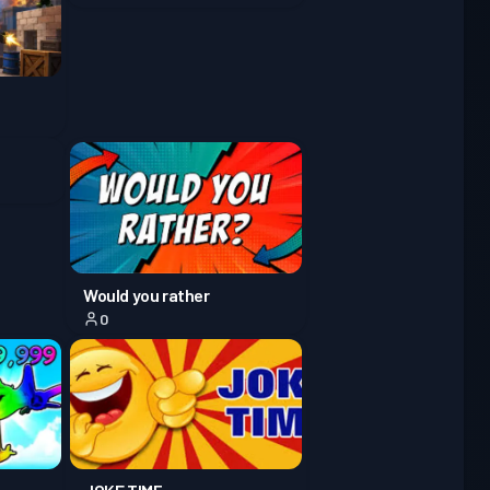
স
Season 5
লেভেল 30
স
Season 4
লেভেল 30
)
স
Season 3
লেভেল 30
 ব্যাটল পাস
Season 2
লেভেল 30
স
Season 1
লেভেল 16
Would you rather
0