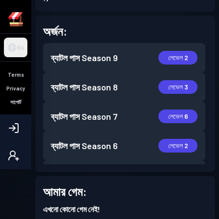
অর্জন:
BN
ব্যাটল পাস
Season 9
লেভেল 2
Terms
ব্যাটল পাস
Season 8
লেভেল 3
Privacy
সাপোর্ট
ব্যাটল পাস
Season 7
লেভেল 6
ব্যাটল পাস
Season 6
লেভেল 2
ব্যাটল পাস
Season 5
লেভেল 4
আমার গেম:
ব্যাটল পাস
Season 4
লেভেল 2
এখনো কোনো গেম নেই!