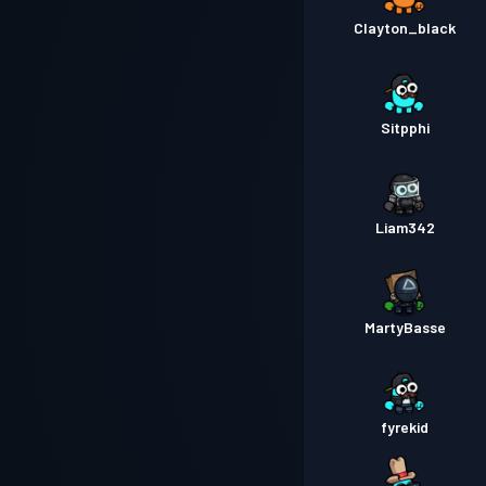
Clayton_black
Sitpphi
Liam342
MartyBasse
fyrekid