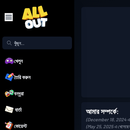
খেলুন
তৈরি করুন
বন্ধুরা
বার্তা
আমার সম্পর্কে:
(December 18, 2024 এ য
কোয়েস্ট
(May 25, 2025 এ খেলেছে