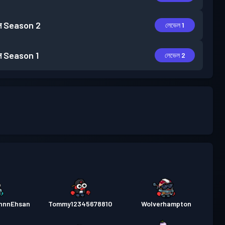
স
Season 2
লেভেল 1
স
Season 1
লেভেল 2
nnnEhsan
Tommy12345678810
Wolverhampton