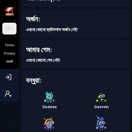
অর্জন:
এখনো কোনো ব্যাটলপাস অর্জন নেই!
BN
Terms
আমার গেম:
Privacy
এখনো কোনো গেম নেই!
সাপোর্ট
বন্ধুরা:
Dedeee
Gavvvin