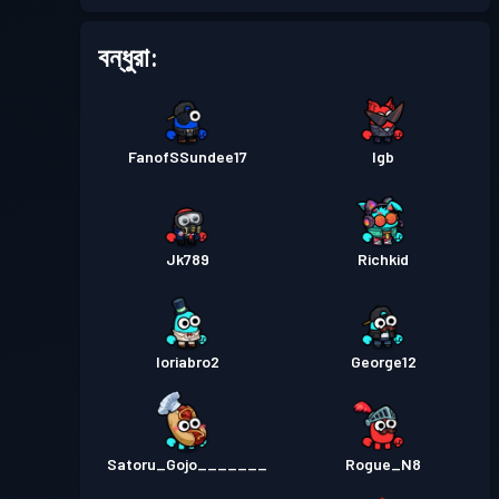
ব্যাটল পাস
Season 3
লেভেল 1
বন্ধুরা:
ব্যাটল পাস
Season 2
লেভেল 3
FanofSSundee17
lgb
ব্যাটল পাস
Season 1
লেভেল 1
Jk789
Richkid
loriabro2
George12
Satoru_Gojo_______
Rogue_N8