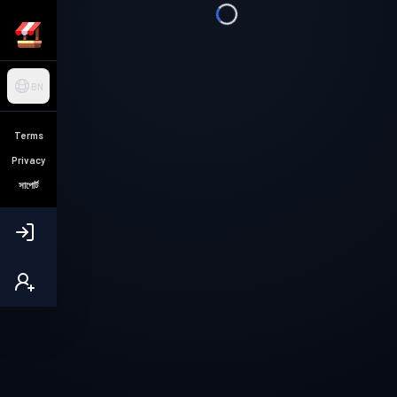
BN
Terms
Privacy
সাপোর্ট