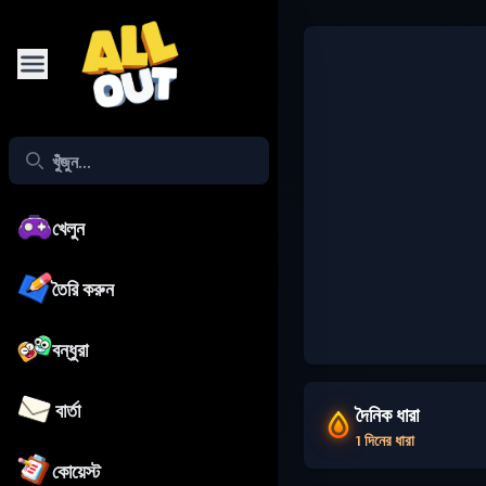
খেলুন
তৈরি করুন
বন্ধুরা
বার্তা
দৈনিক ধারা
1 দিনের ধারা
কোয়েস্ট