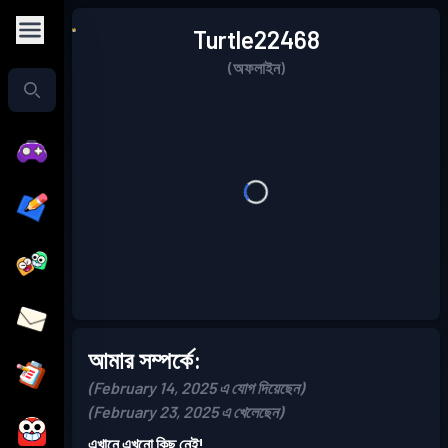
Turtle22468
(অফলাইন)
আমার সম্পর্কে:
(February 14, 2025 এ যোগ দিয়েছেন)
(February 23, 2025 এ খেলেছেন)
এখানে এখনো কিছু নেই!