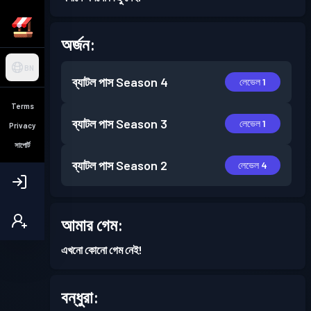
অর্জন:
BN
ব্যাটল পাস
Season 4
লেভেল 1
Terms
ব্যাটল পাস
Season 3
লেভেল 1
Privacy
সাপোর্ট
ব্যাটল পাস
Season 2
লেভেল 4
আমার গেম:
এখনো কোনো গেম নেই!
বন্ধুরা: