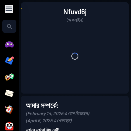
Nfuvd6j
(অফলাইন)
আমার সম্পর্কে:
(February 14, 2025 এ যোগ দিয়েছেন)
(April 5, 2025 এ খেলেছেন)
এখানে এখনো কিছু নেই!