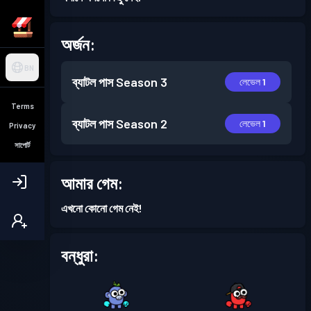
অর্জন:
BN
ব্যাটল পাস
Season 3
লেভেল 1
Terms
ব্যাটল পাস
Season 2
লেভেল 1
Privacy
সাপোর্ট
আমার গেম:
এখনো কোনো গেম নেই!
বন্ধুরা: