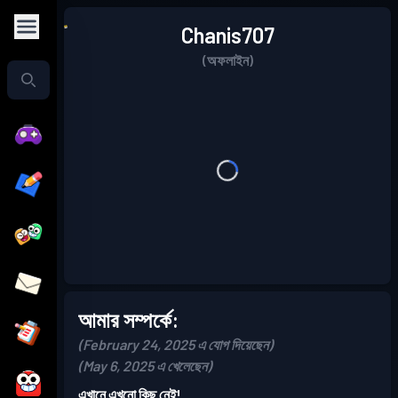
Chanis707
(অফলাইন)
আমার সম্পর্কে:
(February 24, 2025 এ যোগ দিয়েছেন)
(May 6, 2025 এ খেলেছেন)
এখানে এখনো কিছু নেই!