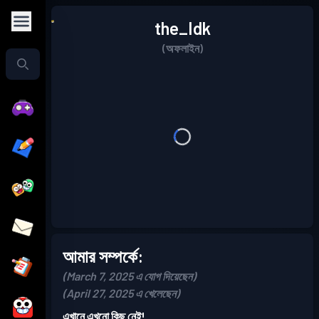
the_Idk
(অফলাইন)
আমার সম্পর্কে:
(March 7, 2025 এ যোগ দিয়েছেন)
(April 27, 2025 এ খেলেছেন)
এখানে এখনো কিছু নেই!