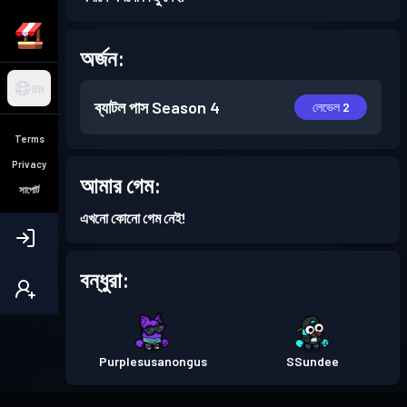
অর্জন:
BN
ব্যাটল পাস
Season 4
লেভেল 2
Terms
Privacy
আমার গেম:
সাপোর্ট
এখনো কোনো গেম নেই!
বন্ধুরা:
Purplesusanongus
SSundee