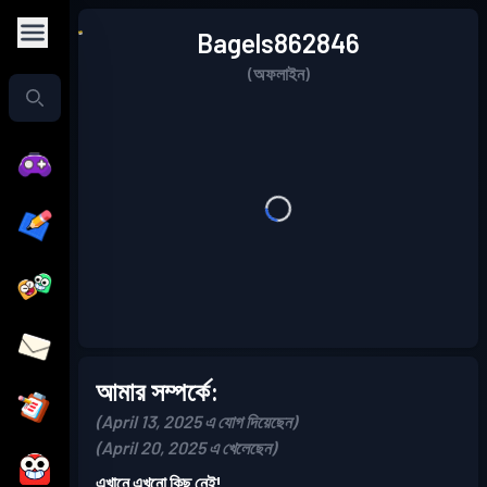
Bagels862846
(অফলাইন)
আমার সম্পর্কে:
(April 13, 2025 এ যোগ দিয়েছেন)
(April 20, 2025 এ খেলেছেন)
এখানে এখনো কিছু নেই!