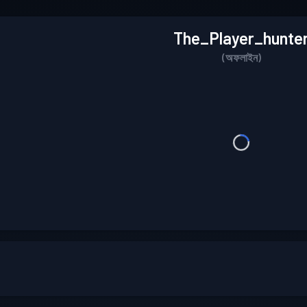
The_Player_hunte
(অফলাইন)