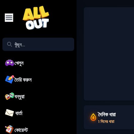
খেলুন
তৈরি করুন
বন্ধুরা
বার্তা
দৈনিক ধারা
1 দিনের ধারা
কোয়েস্ট