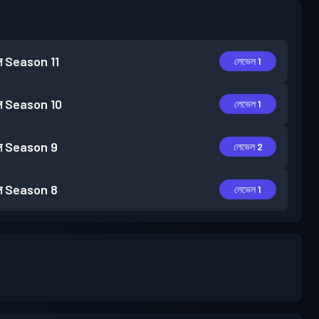
স
Season 11
লেভেল 1
স
Season 10
লেভেল 1
স
Season 9
লেভেল 2
স
Season 8
লেভেল 1