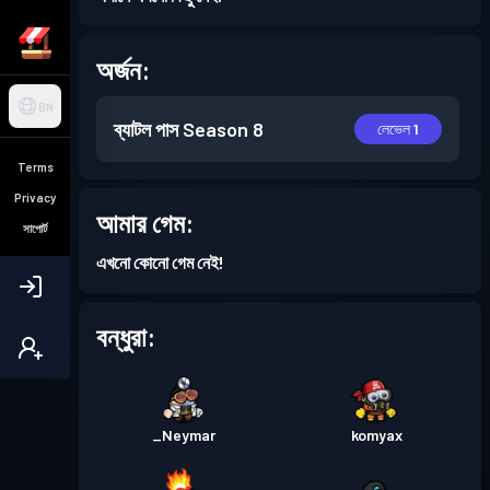
অর্জন:
BN
ব্যাটল পাস
Season 8
লেভেল 1
Terms
Privacy
আমার গেম:
সাপোর্ট
এখনো কোনো গেম নেই!
বন্ধুরা:
_Neymar
komyax