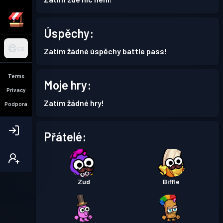
Úspěchy:
CS
Zatím žádné úspěchy battle pass!
Terms
Moje hry:
Privacy
Zatím žádné hry!
Podpora
Přátelé:
Zud
Biffle