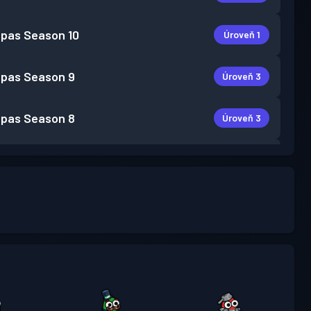
 pas
Season 10
Úroveň 1
 pas
Season 9
Úroveň 3
 pas
Season 8
Úroveň 3
 pas
Season 7
Úroveň 1
 pas
Season 6
Úroveň 1
 pas
Season 5
Úroveň 2
 pas
Season 4
Úroveň 1