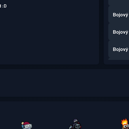
d :D
Bojový
Bojový
Bojový
Bojový
Bojový
Bojový
Bojový