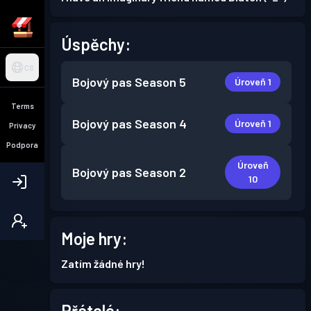
Úspěchy:
CS
Bojový pas
Season 5
Úroveň 1
Terms
Bojový pas
Season 4
Úroveň 1
Privacy
Podpora
Úroveň
Bojový pas
Season 2
10
Moje hry:
Zatím žádné hry!
Přátelé: