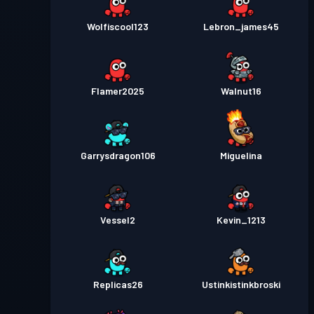
Wolfiscool123
Lebron_james45
Flamer2025
Walnut16
Garrysdragon106
Miguelina
Vessel2
Kevin_1213
Replicas26
Ustinkistinkbroski