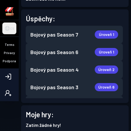
Úspěchy:
CS
Bojový pas
Season 7
Úroveň 1
Terms
Bojový pas
Season 6
Úroveň 1
Privacy
Podpora
Bojový pas
Season 4
Úroveň 2
Bojový pas
Season 3
Úroveň 6
Bojový pas
Season 2
Úroveň 2
Moje hry:
Úroveň
Bojový pas
Season 1
Zatím žádné hry!
4