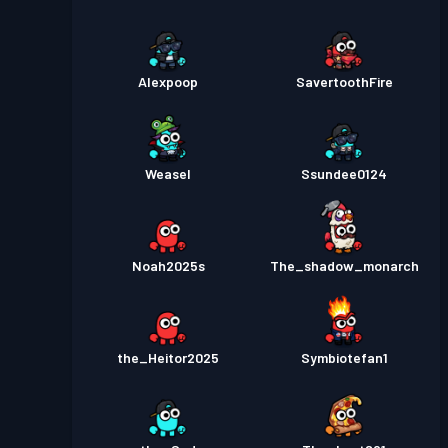
Alexpoop
SavertoothFire
Weasel
Ssundee0124
Noah2025s
The_shadow_monarch
the_Heitor2025
Symbiotefan1