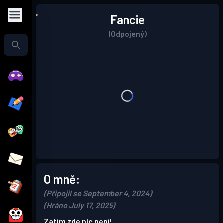
Fancie
(Odpojený)
O mně:
(Připojil se September 4, 2024)
(Hráno July 17, 2025)
Zatím zde nic není!