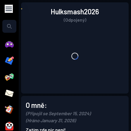
Hulksmash2026
(Odpojený)
O mně:
(Připojil se September 15, 2024)
(Hráno January 31, 2026)
Zatím zde nic není!