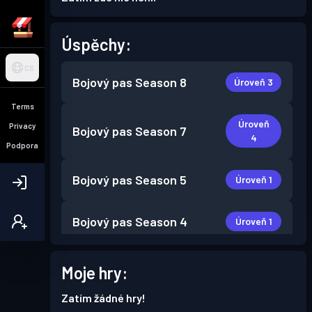
Úspěchy:
CS
Bojový pas
Season 8
Úroveň 3
Terms
Úroveň
Privacy
Bojový pas
Season 7
4
Podpora
Bojový pas
Season 5
Úroveň 1
Bojový pas
Season 4
Úroveň 1
Bojový pas
Season 3
Úroveň 1
Moje hry:
Zatím žádné hry!
Bojový pas
Season 2
Úroveň 1