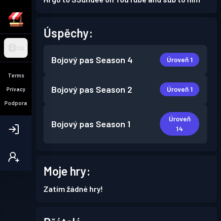
Úspěchy:
CS
Bojový pas
Season 4
Úroveň 1
Terms
Bojový pas
Season 2
Úroveň 1
Privacy
Podpora
Úroveň
Bojový pas
Season 1
14
Moje hry:
Zatím žádné hry!