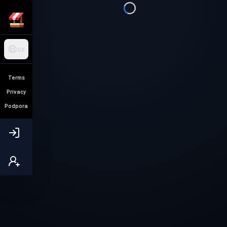
CS
Terms
Privacy
Podpora