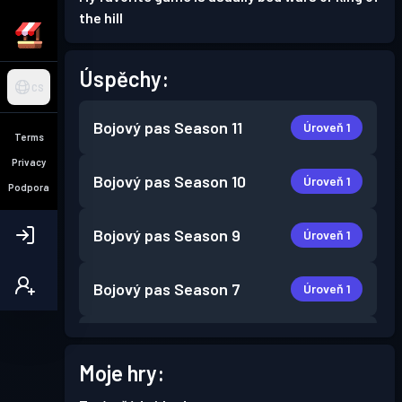
the hill
Úspěchy:
CS
Bojový pas
Season 11
Úroveň 1
Terms
Privacy
Bojový pas
Season 10
Úroveň 1
Podpora
Bojový pas
Season 9
Úroveň 1
Bojový pas
Season 7
Úroveň 1
Bojový pas
Season 6
Úroveň 1
Moje hry:
Bojový pas
Season 5
Úroveň 2