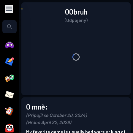
OObruh
(Odpojený)
O mně:
(Připojil se October 20, 2024)
(Hráno April 22, 2026)
My favorite game is usually bed wars or king of