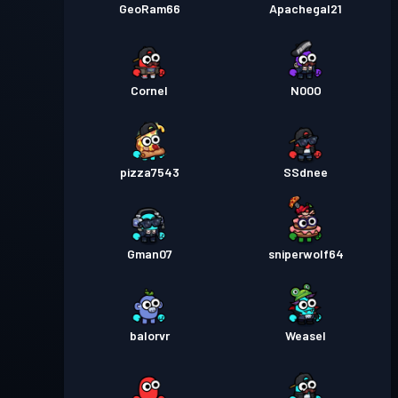
GeoRam66
Apachegal21
Cornel
N00O
pizza7543
SSdnee
Gman07
sniperwolf64
balorvr
Weasel