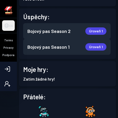
Úspěchy:
CS
Bojový pas
Season 2
Úroveň 1
Terms
Bojový pas
Season 1
Úroveň 1
Privacy
Podpora
Moje hry:
Zatím žádné hry!
Přátelé: