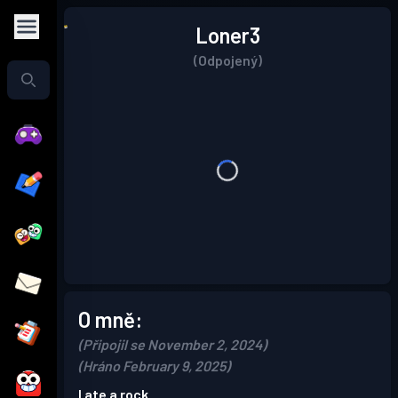
Loner3
(Odpojený)
O mně:
(Připojil se November 2, 2024)
(Hráno February 9, 2025)
I ate a rock