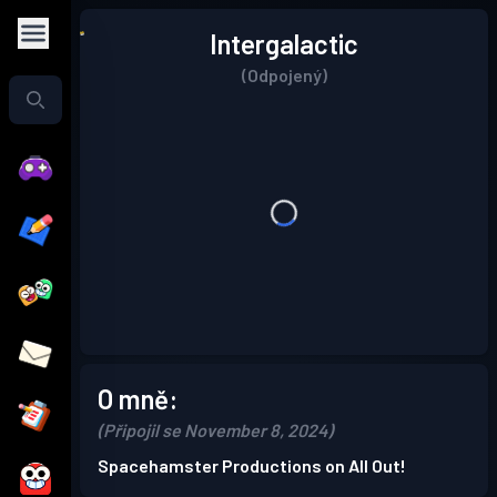
Intergalactic
(Odpojený)
O mně:
(Připojil se November 8, 2024)
Spacehamster Productions on All Out!