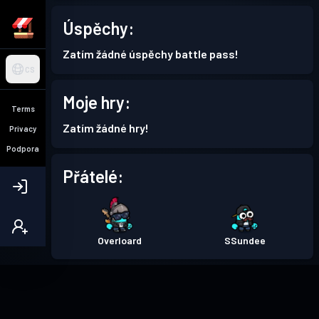
Úspěchy:
Zatím žádné úspěchy battle pass!
CS
Moje hry:
Terms
Zatím žádné hry!
Privacy
Podpora
Přátelé:
Overloard
SSundee