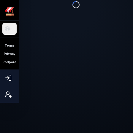
CS
Terms
Privacy
Podpora