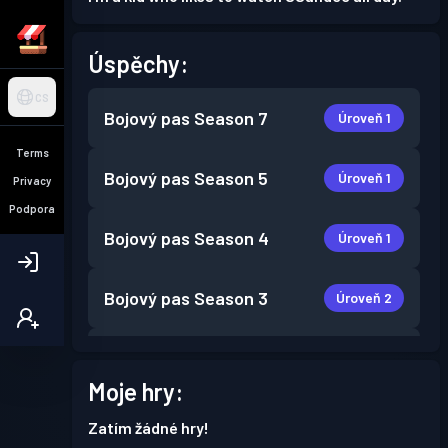
Úspěchy:
CS
Bojový pas
Season 7
Úroveň 1
Terms
Bojový pas
Season 5
Úroveň 1
Privacy
Podpora
Bojový pas
Season 4
Úroveň 1
Bojový pas
Season 3
Úroveň 2
Bojový pas
Season 2
Úroveň 2
Moje hry:
Úroveň
Bojový pas
Season 1
Zatím žádné hry!
4