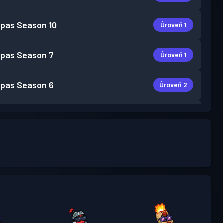
 pas
Season 10
Úroveň 1
 pas
Season 7
Úroveň 1
 pas
Season 6
Úroveň 2
 pas
Season 5
Úroveň 1
 pas
Season 4
Úroveň 2
 pas
Season 3
Úroveň 3
 pas
Season 2
Úroveň 2