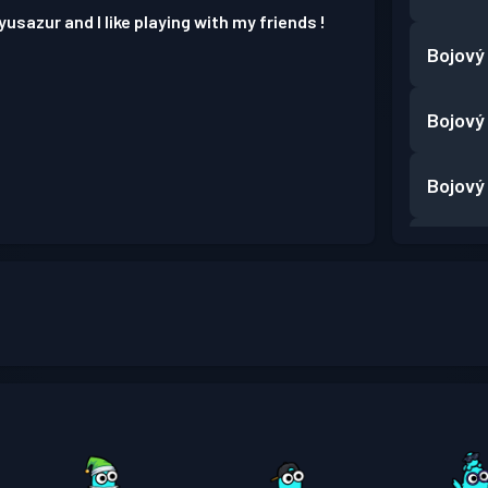
yusazur and I like playing with my friends !
Bojový
Bojový
Bojový
Bojový
Bojový
Bojový
Bojový