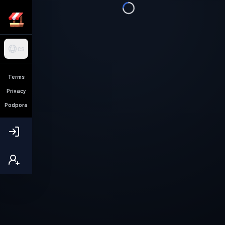
CS
Terms
Privacy
Podpora