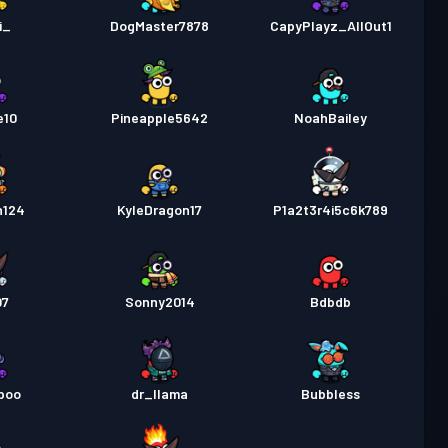
i_
DogMaster7878
CapyPlayz_AllOut1
e10
Pineapple5642
NoahBailey
n124
KyleDragon17
P1a2t3r4i5c6k789
07
Sonny2014
Bdbdb
poo
dr_llama
Bubbless