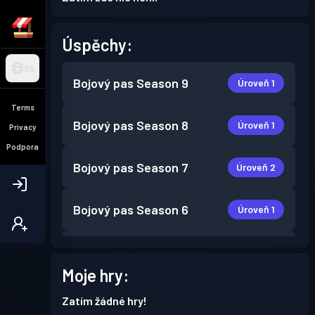
Úspěchy:
CS
Bojový pas
Season 9
Úroveň 1
Terms
Bojový pas
Season 8
Úroveň 1
Privacy
Podpora
Bojový pas
Season 7
Úroveň 2
Bojový pas
Season 6
Úroveň 1
Bojový pas
Season 5
Úroveň 1
Moje hry:
Bojový pas
Season 4
Úroveň 1
Zatím žádné hry!