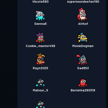
Hicute560
superssundeefan190
Sienna5
Althof
Cookie_master456
MovieDogman
Rayn2025
Sad952
Mahour_5
Berninha280318