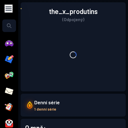
the_x_produtins
(Odpojený)
Denní série
1 denní série
O mně: