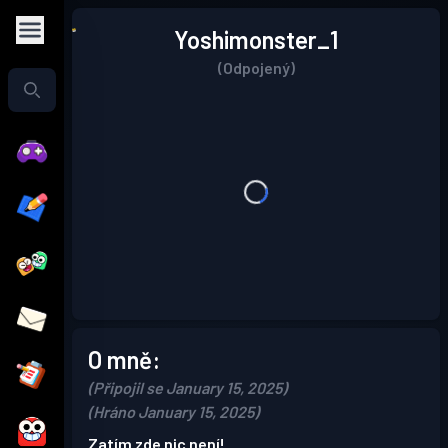
Yoshimonster_1
(Odpojený)
O mně:
(Připojil se January 15, 2025)
(Hráno January 15, 2025)
Zatím zde nic není!