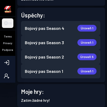
Úspěchy:
CS
Bojový pas
Season 4
Úroveň 1
Terms
Bojový pas
Season 3
Úroveň 1
Privacy
Podpora
Bojový pas
Season 2
Úroveň 5
Bojový pas
Season 1
Úroveň 1
Moje hry:
Zatím žádné hry!