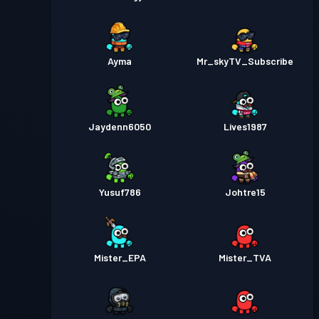
Ayma
Mr_skyTV_Subscribe
Jaydenn6050
Lives1987
Yusuf786
Johtre15
Mister_EPA
Mister_TVA