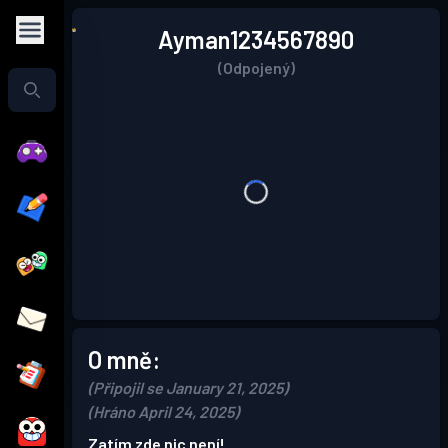
Ayman1234567890
(Odpojený)
O mně:
(Připojil se January 21, 2025)
(Hráno April 24, 2025)
Zatím zde nic není!