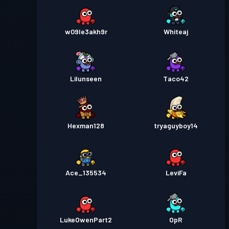
w09le3akh9r
Whiteaj
Lilunseen
Taco42
Hexman128
tryaguyboy14
Ace_135534
LeviFa
LukeOwenPart2
OpR