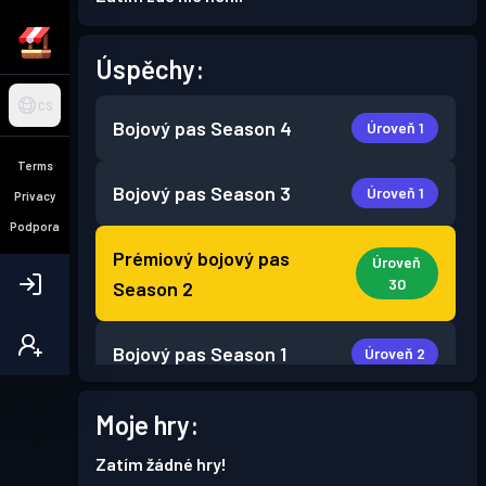
Úspěchy:
CS
Bojový pas
Season 4
Úroveň 1
Terms
Bojový pas
Season 3
Úroveň 1
Privacy
Podpora
Prémiový bojový pas
Úroveň
30
Season 2
Bojový pas
Season 1
Úroveň 2
Moje hry:
Zatím žádné hry!