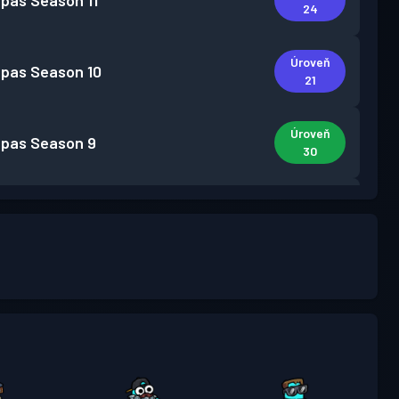
 pas
Season 11
24
Úroveň
 pas
Season 10
21
Úroveň
 pas
Season 9
30
Úroveň
 pas
Season 8
23
Úroveň
 pas
Season 7
19
Úroveň
 pas
Season 6
14