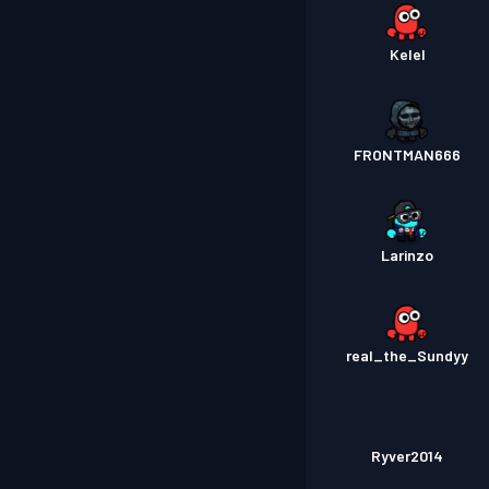
Kelel
FRONTMAN666
Larinzo
real_the_Sundyy
Ryver2014