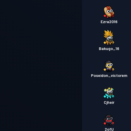
Ezra2016
Bakugo_16
Poseidon_victorem
Cjheir
2ofU