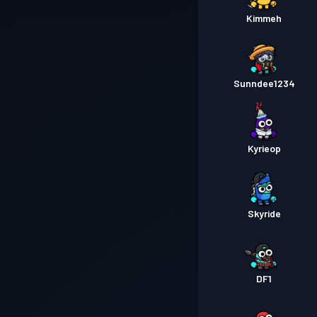
Kimmeh
Sunndee1234
Kyrieop
Skyride
DF1