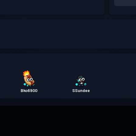
Bko6900
SSundee