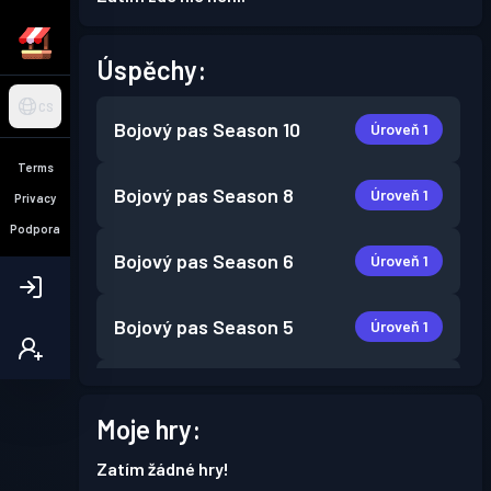
Úspěchy:
CS
Bojový pas
Season 10
Úroveň 1
Terms
Bojový pas
Season 8
Úroveň 1
Privacy
Podpora
Bojový pas
Season 6
Úroveň 1
Bojový pas
Season 5
Úroveň 1
Bojový pas
Season 4
Úroveň 1
Moje hry:
Bojový pas
Season 3
Úroveň 1
Zatím žádné hry!