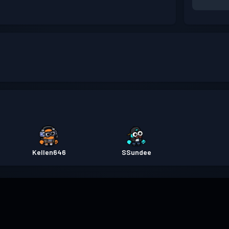
Kellen646
SSundee