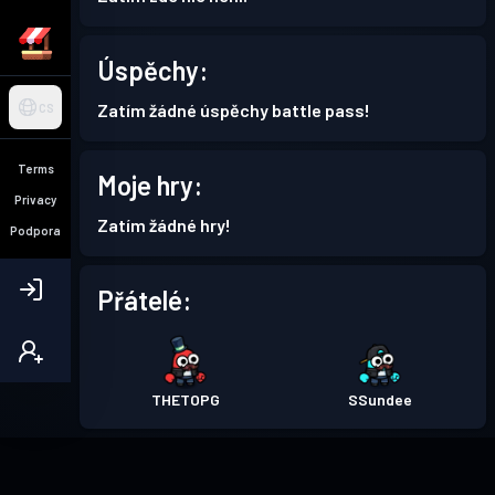
Úspěchy:
Zatím žádné úspěchy battle pass!
CS
Terms
Moje hry:
Privacy
Zatím žádné hry!
Podpora
Přátelé:
THETOPG
SSundee