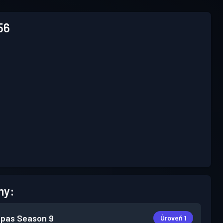
56
hy:
 pas
Season 9
Úroveň 1