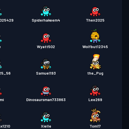
025429
Spiderhakeem4
Then2025
e
Wyatt502
Wolfbut12345
25_56
Samuel193
the_Pug
mi
Dinosaursman733863
Lee269
x1210
Xielle
Tom17