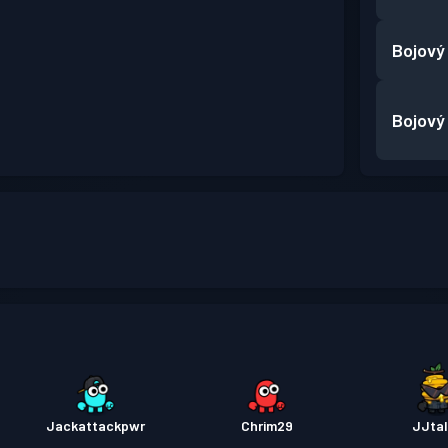
Bojový
Bojový
Jackattackpwr
Chrim29
JJta