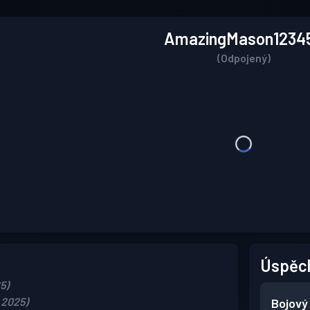
AmazingMason1234
(Odpojený)
Úspěc
25)
 2025)
Bojový