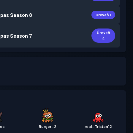
 pas
Season 8
Úroveň 1
Úroveň
 pas
Season 7
4
les
Burger_2
real_Tristan12