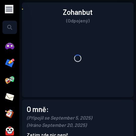
Zohanbut
(Odpojený)
O mně:
(Připojil se September 5, 2025)
(Hráno September 20, 2025)
Zatím zde nic není!