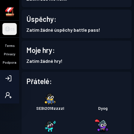
Úspěchy:
Zatím žádné úspěchy battle pass!
CS
Terms
Moje hry:
Privacy
Zatím žádné hry!
Podpora
Přátelé:
SEBi2018zzzzI
Dyog