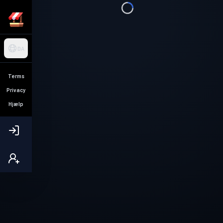
DA
Terms
Privacy
Hjælp